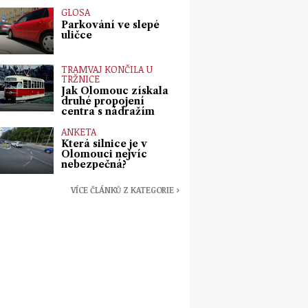
GLOSA
Parkování ve slepé
uličce
TRAMVAJ KONČILA U
TRŽNICE
Jak Olomouc získala
druhé propojení
centra s nádražím
ANKETA
Která silnice je v
Olomouci nejvíc
nebezpečná?
VÍCE ČLÁNKŮ Z KATEGORIE ›