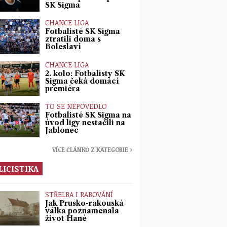
SK Sigma
CHANCE LIGA
Fotbalisté SK Sigma
ztratili doma s
Boleslaví
CHANCE LIGA
2. kolo: Fotbalisty SK
Sigma čeká domácí
premiéra
TO SE NEPOVEDLO
Fotbalisté SK Sigma na
úvod ligy nestačili na
Jablonec
VÍCE ČLÁNKŮ Z KATEGORIE ›
LICISTIKA
STŘELBA I RABOVÁNÍ
Jak Prusko-rakouská
válka poznamenala
život Hané