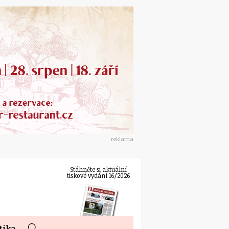
reklama
Stáhněte si aktuální
tiskové vydání 16/2026
tika