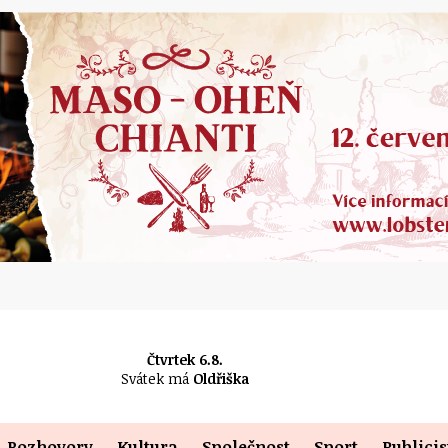
Čtvrtek 6.8.
Svátek má
Oldřiška
Rozhovory
Kultura
Společnost
Sport
Publicis