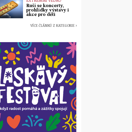
EXTRÉMNÍ VEDRO
Ruší se koncerty,
prohlídky výstavy i
akce pro děti
VÍCE ČLÁNKŮ Z KATEGORIE ›