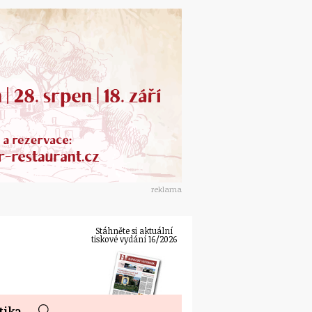
reklama
Stáhněte si aktuální
tiskové vydání 16/2026
tika