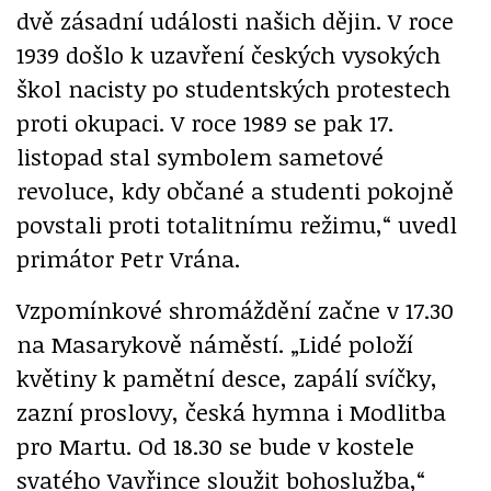
dvě zásadní události našich dějin. V roce
1939 došlo k uzavření českých vysokých
škol nacisty po studentských protestech
proti okupaci. V roce 1989 se pak 17.
listopad stal symbolem sametové
revoluce, kdy občané a studenti pokojně
povstali proti totalitnímu režimu,“ uvedl
primátor Petr Vrána.
Vzpomínkové shromáždění začne v 17.30
na Masarykově náměstí. „Lidé položí
květiny k pamětní desce, zapálí svíčky,
zazní proslovy, česká hymna i Modlitba
pro Martu. Od 18.30 se bude v kostele
svatého Vavřince sloužit bohoslužba,“