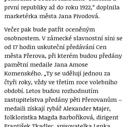
první republiky až do roku 1922,“ doplnila
marketérka města Jana Pivodová.
Večer pak bude patřit oceněným
osobnostem. V zámecké slavnostní síni se
od 17 hodin uskuteční předávání Cen
města Přerova, při kterém budou předány
pamětní medaile Jana Amose
Komenského. „Ty se udělují jednou za
čtyři roky, vždy ve třetím roce volebního
období. Letos budou rozhodnutím
zastupitelstva předány pěti Přerovanům –
medaili získají rybář Alexander Majer,
folkloristka Magda Barboříková, dirigent
František Tkadlec, spisovatelka Lenka