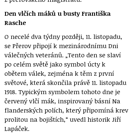
Den vlčích máků u busty Františka
Rasche
O necelé dva týdny později, 11. listopadu,
se Přerov připojí k mezinárodnímu Dni
válečných veteránů. „Tento den se slaví
po celém světě jako symbol úcty k
obětem válek, zejména k těm z první
světové, která skončila právě 11. listopadu
1918. Typickým symbolem tohoto dne je
červený vlčí mák, inspirovaný básní Na
flanderských polích, který připomíná krev
prolitou na bojištích,“ uvedl historik Jiří
Lapáček.