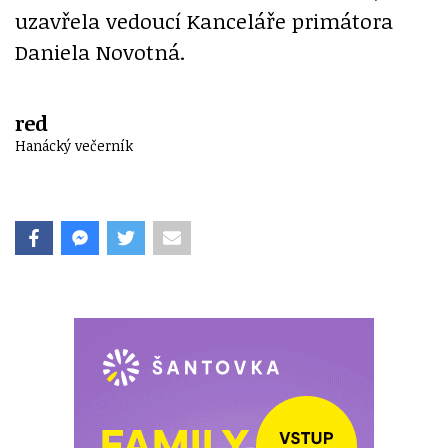
uzavřela vedoucí Kanceláře primátora
Daniela Novotná.
red
Hanácký večerník