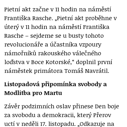
Pietní akt začne v 11 hodin na náměstí
Františka Rasche. „Pietní akt proběhne v
úterý v 11 hodin na náměstí Františka
Rasche – sejdeme se u busty tohoto
revolucionáře a účastníka vzpoury
námořníků rakouského válečného
loďstva v Boce Kotorské,“ doplnil první
náměstek primátora Tomáš Navrátil.
Listopadová připomínka svobody a
Modlitba pro Martu
Závěr podzimních oslav přinese Den boje
za svobodu a demokracii, který Přerov
uctí v neděli 17. listopadu. „Odkazuje na