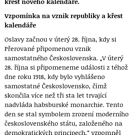
křest nového kalendáře.
Vzpomínka na vznik republiky a křest
kalendáře
Oslavy začnou v úterý 28. října, kdy si
Přerované připomenou vznik
samostatného Československa. „V úterý
28. října si připomeneme události z téhož
dne roku 1918, kdy bylo vyhlášeno
samostatné Československo, čímž
skončila více než tři sta let trvající
nadvláda habsburské monarchie. Tento
den se stal symbolem zrození moderního
československého státu, založeného na
demokratických principech,“ vzpomněl