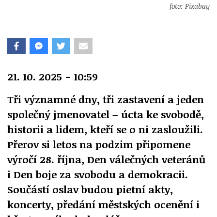
foto: Pixabay
21. 10. 2025 - 10:59
Tři významné dny, tři zastavení a jeden
společný jmenovatel – úcta ke svobodě,
historii a lidem, kteří se o ni zasloužili.
Přerov si letos na podzim připomene
výročí 28. října, Den válečných veteránů
i Den boje za svobodu a demokracii.
Součástí oslav budou pietní akty,
koncerty, předání městských ocenění i