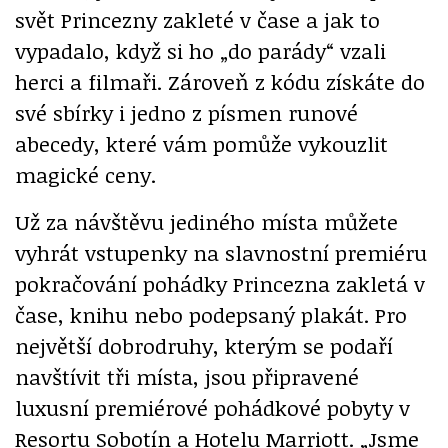
svět Princezny zakleté v čase a jak to
vypadalo, když si ho „do parády“ vzali
herci a filmaři. Zároveň z kódu získáte do
své sbírky i jedno z písmen runové
abecedy, které vám pomůže vykouzlit
magické ceny.
Už za návštěvu jediného místa můžete
vyhrát vstupenky na slavnostní premiéru
pokračování pohádky Princezna zakletá v
čase, knihu nebo podepsaný plakát. Pro
největší dobrodruhy, kterým se podaří
navštívit tři místa, jsou připravené
luxusní premiérové pohádkové pobyty v
Resortu Sobotín a Hotelu Marriott. „Jsme