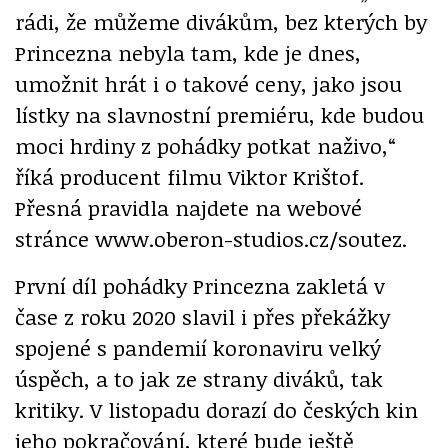
rádi, že můžeme divákům, bez kterých by
Princezna nebyla tam, kde je dnes,
umožnit hrát i o takové ceny, jako jsou
lístky na slavnostní premiéru, kde budou
moci hrdiny z pohádky potkat naživo,“
říká producent filmu Viktor Krištof.
Přesná pravidla najdete na webové
stránce www.oberon-studios.cz/soutez.
První díl pohádky Princezna zakletá v
čase z roku 2020 slavil i přes překážky
spojené s pandemií koronaviru velký
úspěch, a to jak ze strany diváků, tak
kritiky. V listopadu dorazí do českých kin
jeho pokračování, které bude ještě