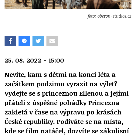
foto: oberon-studios.cz
25. 08. 2022 - 15:00
Nevíte, kam s dětmi na konci léta a
začátkem podzimu vyrazit na výlet?
Vydejte se s princeznou Ellenou a jejími
přáteli z úspěšné pohádky Princezna
zakletá v čase na výpravu po krásách
České republiky. Podíváte se na místa,
kde se film natáčel, dozvíte se zákulisní