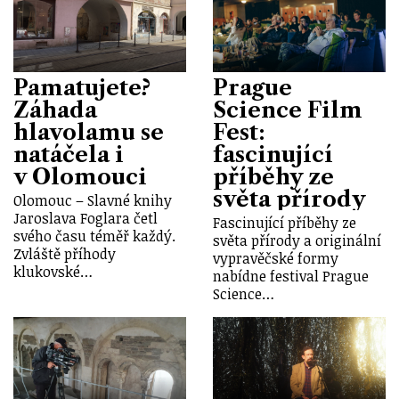
Pamatujete?
Prague
Záhada
Science Film
hlavolamu se
Fest:
natáčela i
fascinující
v Olomouci
příběhy ze
světa přírody
Olomouc – Slavné knihy
Jaroslava Foglara četl
Fascinující příběhy ze
svého času téměř každý.
světa přírody a originální
Zvláště příhody
vypravěčské formy
klukovské…
nabídne festival Prague
Science…