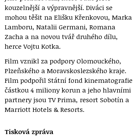
kouzelnější a výpravnější. Diváci se
mohou těšit na Elišku Křenkovou, Marka
Lamboru, Natalii Germani, Romana
Zacha a na novou tvář druhého dílu,
herce Vojtu Kotka.
Film vznikl za podpory Olomouckého,
Plzeňského a Moravskoslezského kraje.
Film podpořil Státní fond kinematografie
částkou 4 miliony korun a jeho hlavními
partnery jsou TV Prima, resort Sobotín a
Marriott Hotels & Resorts.
Tisková zpráva