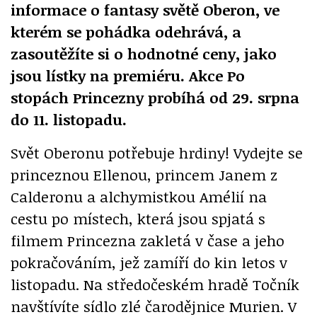
informace o fantasy světě Oberon, ve
kterém se pohádka odehrává, a
zasoutěžíte si o hodnotné ceny, jako
jsou lístky na premiéru. Akce Po
stopách Princezny probíhá od 29. srpna
do 11. listopadu.
Svět Oberonu potřebuje hrdiny! Vydejte se
princeznou Ellenou, princem Janem z
Calderonu a alchymistkou Amélií na
cestu po místech, která jsou spjatá s
filmem Princezna zakletá v čase a jeho
pokračováním, jež zamíří do kin letos v
listopadu. Na středočeském hradě Točník
navštívíte sídlo zlé čarodějnice Murien. V