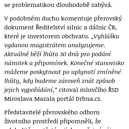
se problematikou dlouhodobě zabývá.
V podobném duchu komentuje přerovský
dokument Ředitelství silnic a dálnic ČR,
které je investorem obchvatu.
„Vyhlášku
vydanou magistrátem analyzujeme.
Aktuálně běží lhůta 30 dnů pro podání
námitek a připomínek. Konečné stanovisko
můžeme poskytnout po uplynutí zmíněné
lhůty, kdy budeme zároveň znát způsob
jejich vypořádání,“
citoval mluvčího ŘSD
Miroslava Mazala portál Drbna.cz.
Představitelé přerovského odboru
životního prostředí připomněli, že