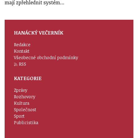
mají zpřehlednit systém…
HANÁCKÝ VEČERNÍK
Redakce
Kontakt
Všeobecné obchodní podmínky
RSS
KATEGORIE
Zprávy
Rozhovory
Kultura
Společnost
Sport
Publicistika