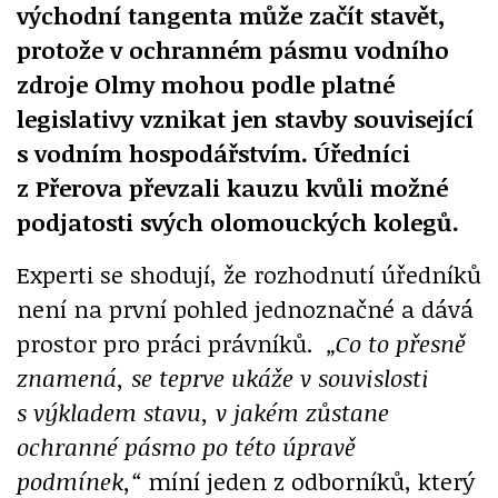
východní tangenta může začít stavět,
protože v ochranném pásmu vodního
zdroje Olmy mohou podle platné
legislativy vznikat jen stavby související
s vodním hospodářstvím. Úředníci
z Přerova převzali kauzu kvůli možné
podjatosti svých olomouckých kolegů.
Experti se shodují, že rozhodnutí úředníků
není na první pohled jednoznačné a dává
prostor pro práci právníků.
„
Co to přesně
znamená, se teprve ukáže v souvislosti
s výkladem stavu, v jakém
zůstane
ochranné pásmo po této úpravě
podmínek,“
míní jeden z odborníků, který