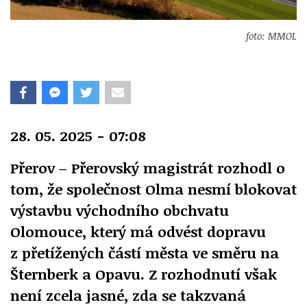
foto: MMOL
28. 05. 2025 - 07:08
Přerov – Přerovský magistrát rozhodl o
tom, že společnost Olma nesmí blokovat
výstavbu východního obchvatu
Olomouce, který má odvést dopravu
z přetížených částí města ve směru na
Šternberk a Opavu. Z rozhodnutí však
není zcela jasné, zda se takzvaná