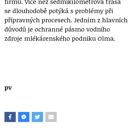
firmu. Více než sedmikilometrová trasa
se dlouhodobě potýká s problémy při
přípravných procesech. Jedním z hlavních
důvodů je ochranné pásmo vodního
zdroje mlékárenského podniku Olma.
pv