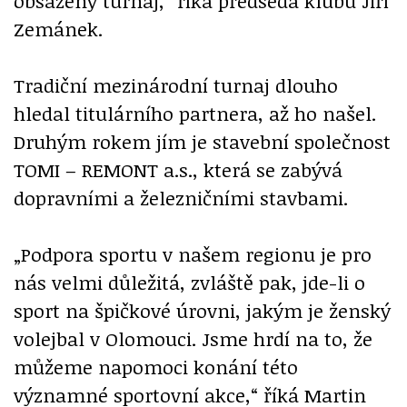
obsazený turnaj,“ říká předseda klubu Jiří
Zemánek.
Tradiční mezinárodní turnaj dlouho
hledal titulárního partnera, až ho našel.
Druhým rokem jím je stavební společnost
TOMI – REMONT a.s., která se zabývá
dopravními a železničními stavbami.
„Podpora sportu v našem regionu je pro
nás velmi důležitá, zvláště pak, jde-li o
sport na špičkové úrovni, jakým je ženský
volejbal v Olomouci. Jsme hrdí na to, že
můžeme napomoci konání této
významné sportovní akce,“ říká Martin