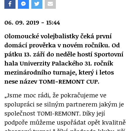
06. 09. 2019 - 15:44
Olomoucké volejbalistky čeká první
domácí prověrka v novém ročníku. Od
pátku 13. září do neděle hostí Sportovní
hala Univerzity Palackého 31. ročník
mezinárodního turnaje, který i letos
nese název TOMI-REMONT CUP.
„Jsme moc rádi, že pokračujeme ve
spolupráci se silným partnerem jakým je
společnost TOMI-REMONT. Díky její
podpoře můžeme uspořádat opět kvalitně