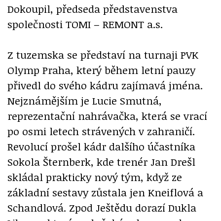
Dokoupil, předseda představenstva
společnosti TOMI – REMONT a.s.
Z tuzemska se představí na turnaji PVK
Olymp Praha, který během letní pauzy
přivedl do svého kádru zajímavá jména.
Nejznámějším je Lucie Smutná,
reprezentační nahrávačka, která se vrací
po osmi letech strávených v zahraničí.
Revolucí prošel kádr dalšího účastníka
Sokola Šternberk, kde trenér Jan Drešl
skládal prakticky nový tým, když ze
základní sestavy zůstala jen Kneiflová a
Schandlová. Zpod Ještědu dorazí Dukla