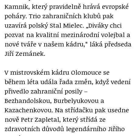
Kamnik, který pravidelně hrává evropské
poháry. Trio zahraničních klubů pak
uzavírá polský Stal Mielec. „Diváky chci
pozvat na kvalitní mezinárodní volejbal a
nové tváře v našem kádru,“ láká předseda
Jiří Zemánek.
V mistrovském kádru Olomouce se
během léta udála řada změn, když vedení
přivedlo zahraniční posily –
Bezhandolskou, Burbelyukovou a
Kazachenkovou. Na střídačku pak usedne
nově Petr Zapletal, který střídá ze
zdravotních důvodů legendárního Jiřího