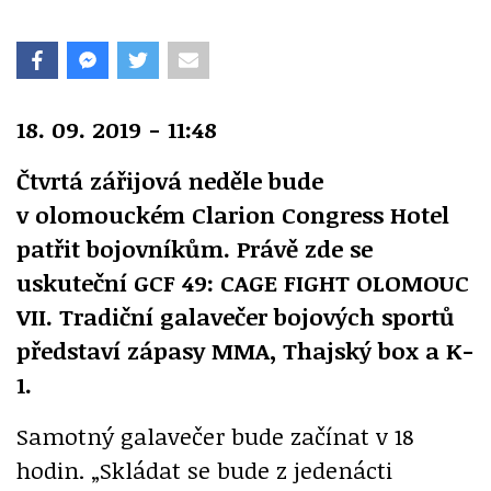
18. 09. 2019 - 11:48
Čtvrtá zářijová neděle bude
v olomouckém Clarion Congress Hotel
patřit bojovníkům. Právě zde se
uskuteční GCF 49: CAGE FIGHT OLOMOUC
VII. Tradiční galavečer bojových sportů
představí zápasy MMA, Thajský box a K-
1.
Samotný galavečer bude začínat v 18
hodin. „Skládat se bude z jedenácti