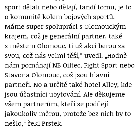
sport dělali nebo dělají, fandí tomu, je to
o komunitě kolem bojových sportů.
Máme super spolupráci s Olomouckým
krajem, což je generální partner, také
s městem Olomouc, ti už akci berou za
svou, což nás velmi těší,“ uvedl. „Hodně
nám pomáhají NB Oiltec, Fight Sport nebo
Stavona Olomouc, což jsou hlavní
partneři. No a určitě také hotel Alley, kde
jsou účastníci ubytování. Ale děkujeme
všem partnerům, kteří se podílejí
jakoukoliv měrou, protože bez nich by to
nešlo,“ řekl Prstek.