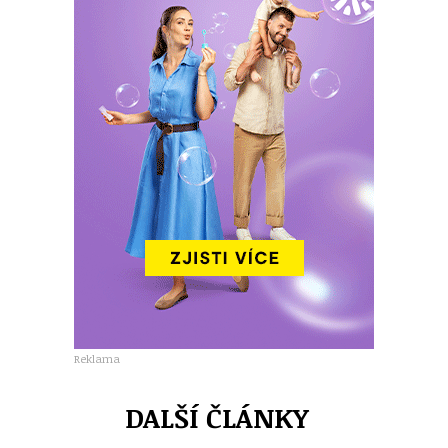
Reklama
DALŠÍ ČLÁNKY