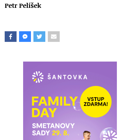
Petr Pelíšek