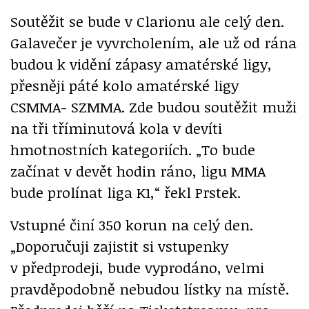
Soutěžit se bude v Clarionu ale celý den.
Galavečer je vyvrcholením, ale už od rána
budou k vidění zápasy amatérské ligy,
přesněji páté kolo amatérské ligy
CSMMA- SZMMA. Zde budou soutěžit muži
na tři tříminutová kola v devíti
hmotnostních kategoriích. „To bude
začínat v devět hodin ráno, ligu MMA
bude prolínat liga K1,“ řekl Prstek.
Vstupné činí 350 korun na celý den.
„Doporučuji zajistit si vstupenky
v předprodeji, bude vyprodáno, velmi
pravděpodobně nebudou lístky na místě.