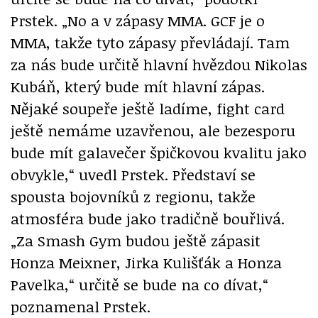
Prstek. „No a v zápasy MMA. GCF je o
MMA, takže tyto zápasy převládají. Tam
za nás bude určitě hlavní hvězdou Nikolas
Kubáň, který bude mít hlavní zápas.
Nějaké soupeře ještě ladíme, fight card
ještě nemáme uzavřenou, ale bezesporu
bude mít galavečer špičkovou kvalitu jako
obvykle,“ uvedl Prstek. Představí se
spousta bojovníků z regionu, takže
atmosféra bude jako tradičně bouřlivá.
„Za Smash Gym budou ještě zápasit
Honza Meixner, Jirka Kulišťák a Honza
Pavelka,“ určitě se bude na co dívat,“
poznamenal Prstek.