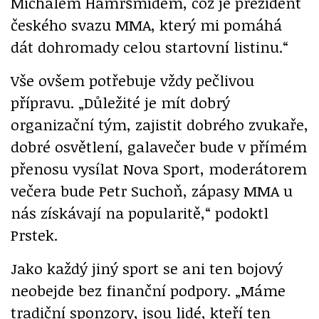
Michalem Hamršmídem, což je prezident
českého svazu MMA, který mi pomáhá
dát dohromady celou startovní listinu.“
Vše ovšem potřebuje vždy pečlivou
přípravu. „Důležité je mít dobrý
organizační tým, zajistit dobrého zvukaře,
dobré osvětlení, galavečer bude v přímém
přenosu vysílat Nova Sport, moderátorem
večera bude Petr Suchoň, zápasy MMA u
nás získávají na popularitě,“ podoktl
Prstek.
Jako každý jiný sport se ani ten bojový
neobejde bez finanční podpory. „Máme
tradiční sponzory, jsou lidé, kteří ten