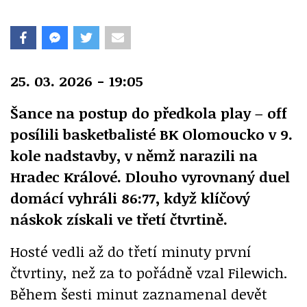
25. 03. 2026 - 19:05
Šance na postup do předkola play – off
posílili basketbalisté BK Olomoucko v 9.
kole nadstavby, v němž narazili na
Hradec Králové. Dlouho vyrovnaný duel
domácí vyhráli 86:77, když klíčový
náskok získali ve třetí čtvrtině.
Hosté vedli až do třetí minuty první
čtvrtiny, než za to pořádně vzal Filewich.
Během šesti minut zaznamenal devět