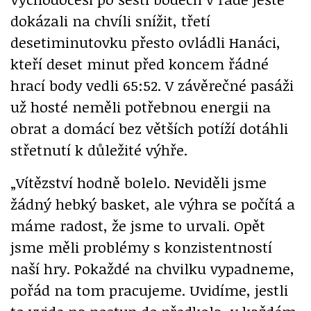
dokázali na chvíli snížit, třetí
desetiminutovku přesto ovládli Hanáci,
kteří deset minut před koncem řádné
hrací body vedli 65:52. V závěrečné pasáži
už hosté neměli potřebnou energii na
obrat a domácí bez větších potíží dotáhli
střetnutí k důležité výhře.
„Vítězství hodně bolelo. Neviděli jsme
žádný hebký basket, ale výhra se počítá a
máme radost, že jsme to urvali. Opět
jsme měli problémy s konzistentností
naší hry. Pokaždé na chvilku vypadneme,
pořád na tom pracujeme. Uvidíme, jestli