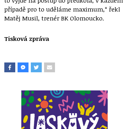
to vyjde na postup do předkola, v každém
případě pro to uděláme maximum,“ řekl
Matěj Musil, trenér BK Olomoucko.
Tisková zpráva