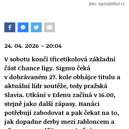
foto: sigmafotbal.cz
24. 04. 2026 - 20:04
V sobotu končí třicetikolová základní
část Chance ligy. Sigmu čeká
v dohrávaném 27. kole obhájce titulu a
aktuální lídr soutěže, tedy pražská
Slavia. Utkání v Edenu začíná v 16.00,
stejně jako další zápasy. Hanáci
potřebují zabodovat a pak čekat na to,
jak dopadne derby mezi Jabloncem a