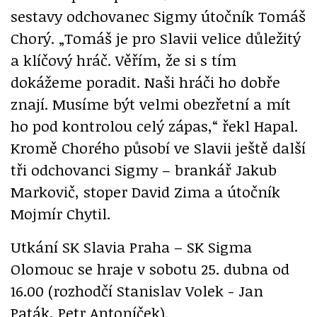
sestavy odchovanec Sigmy útočník Tomáš
Chorý. „Tomáš je pro Slavii velice důležitý
a klíčový hráč. Věřím, že si s tím
dokážeme poradit. Naši hráči ho dobře
znají. Musíme být velmi obezřetní a mít
ho pod kontrolou celý zápas,“ řekl Hapal.
Kromě Chorého působí ve Slavii ještě další
tři odchovanci Sigmy – brankář Jakub
Markovič, stoper David Zima a útočník
Mojmír Chytil.
Utkání SK Slavia Praha – SK Sigma
Olomouc se hraje v sobotu 25. dubna od
16.00 (rozhodčí Stanislav Volek - Jan
Paták, Petr Antoníček).