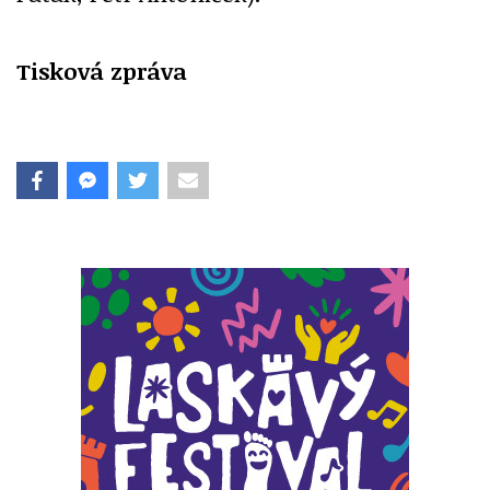
Tisková zpráva