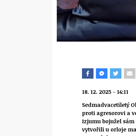
18. 12. 2025 - 14:11
Sedmadvacetiletý Ol
proti agresorovi a 
Izjumu bojužel sám p
vytvořili u orloje m