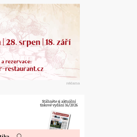
reklama
Stáhněte si aktuální
tiskové vydání 16/2026
tika