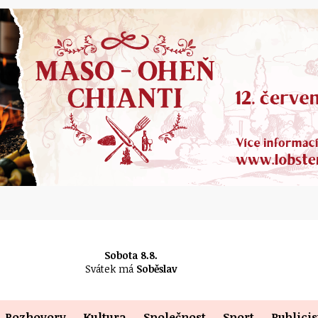
Sobota 8.8.
Svátek má
Soběslav
Rozhovory
Kultura
Společnost
Sport
Publicis