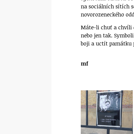
na sociálních sítích 
novorozeneckého odd
Máte-li chuť a chvíli 
nebo jen tak. Symbol
boji a uctít památku
mf