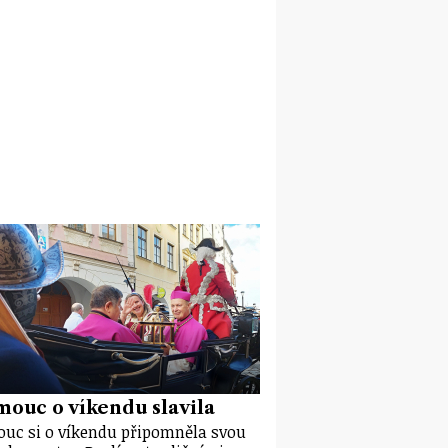
ouc o víkendu slavila
uc si o víkendu připomněla svou