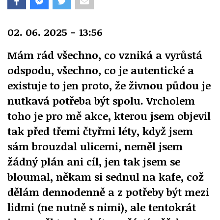
02. 06. 2025 - 13:56
Mám rád všechno, co vzniká a vyrůstá
odspodu, všechno, co je autentické a
existuje to jen proto, že živnou půdou je
nutkavá potřeba být spolu. Vrcholem
toho je pro mě akce, kterou jsem objevil
tak před třemi čtyřmi léty, když jsem
sám brouzdal ulicemi, neměl jsem
žádný plán ani cíl, jen tak jsem se
bloumal, někam si sednul na kafe, což
dělám dennodenně a z potřeby být mezi
lidmi (ne nutně s nimi), ale tentokrát