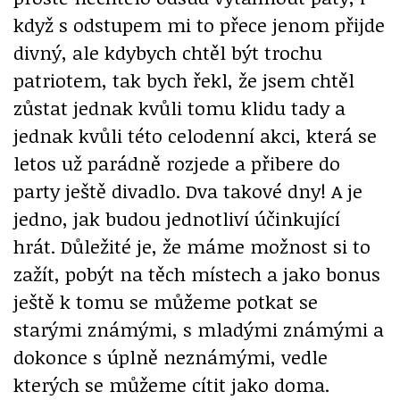
když s odstupem mi to přece jenom přijde
divný, ale kdybych chtěl být trochu
patriotem, tak bych řekl, že jsem chtěl
zůstat jednak kvůli tomu klidu tady a
jednak kvůli této celodenní akci, která se
letos už parádně rozjede a přibere do
party ještě divadlo. Dva takové dny! A je
jedno, jak budou jednotliví účinkující
hrát. Důležité je, že máme možnost si to
zažít, pobýt na těch místech a jako bonus
ještě k tomu se můžeme potkat se
starými známými, s mladými známými a
dokonce s úplně neznámými, vedle
kterých se můžeme cítit jako doma.