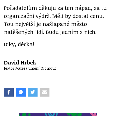
Pořadatelům děkuju za ten nápad, za tu
organizační výdrž. Měli by dostat cenu.
Tou největší je našlapané město
natěšených lidí. Budu jedním z nich.
Díky, děcka!
David Hrbek
lektor Muzea umění Olomouc