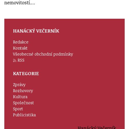
nemovitostí.…
HANÁCKÝ VEČERNÍK
Redakce
Kontakt
Všeobecné obchodní podmínky
RSS
KATEGORIE
Zprávy
Rozhovory
Kultura
Společnost
Sport
Publicistika
Hanácký Večerník