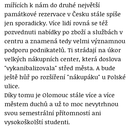
mířících k nám do druhé největší
památkové rezervace v Česku stále spíše
jen sporadicky. Více lidí rovná se též
pozvednuti nabídky po zboží a službách v
centru a znamená tedy velmi významnou
podporu podnikatelů. Ti strádají na úkor
velkých nákupních center, která doslova
"vykanibalizovala" střed města. A bude
ještě hůř po rozšíření "nákupáku" u Polské
ulice.
Díky tomu je Olomouc stále více a více
městem duchů a už to moc nevytrhnou
svou semestrální přítomností ani
vysokoškolští studenti.