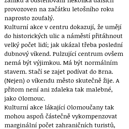
provozoven na začátku letošního roku
naprosto zoufalý.
Kulturní akce v centru dokazují, že umějí
do historických ulic a náměstí přitáhnout
velký počet lidí; jak ukázal třeba poslední
dubnový víkend. Pulzující centrum ovšem
nemá být výjimkou. Má být normálním
stavem. Stačí se zajet podívat do Brna.
(Nejen) o víkendu město skutečně žije. A
přitom není ani zdaleka tak malebné,
jako Olomouc.
Kulturní akce lákající Olomoučany tak
mohou aspoň částečně vykompenzovat
marginální počet zahraničních turistů,