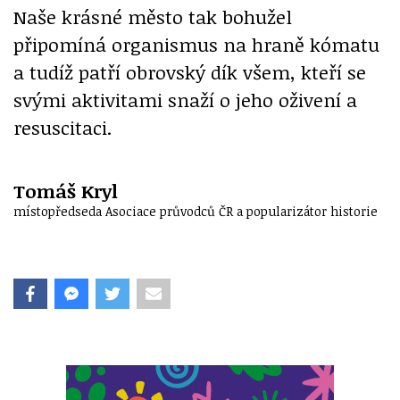
Naše krásné město tak bohužel
připomíná organismus na hraně kómatu
a tudíž patří obrovský dík všem, kteří se
svými aktivitami snaží o jeho oživení a
resuscitaci.
Tomáš Kryl
místopředseda Asociace průvodců ČR a popularizátor historie