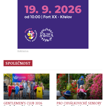
Reklama
SPOLEČNOST
GENTLEMEN’S CLUB 2026
PRO CHVÁLKOVICKÉ SENIORY